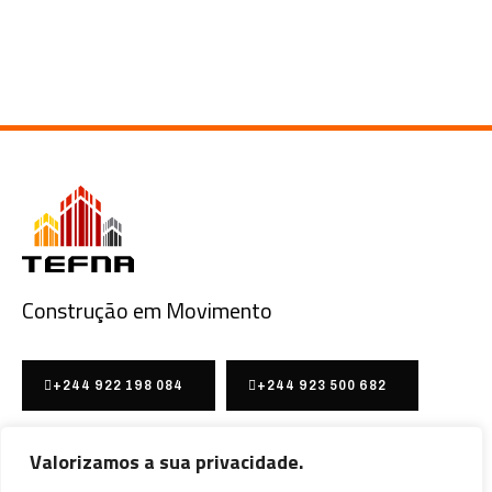
Construção em Movimento
+244 922 198 084
+244 923 500 682
Nossa localização
Valorizamos a sua privacidade.