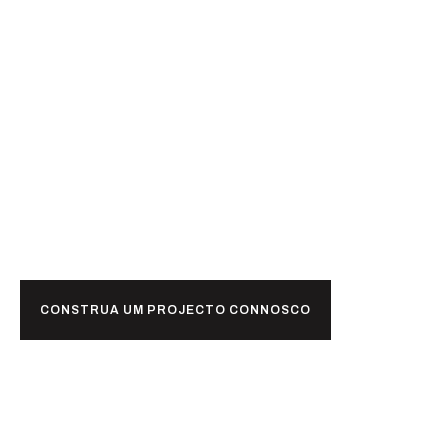
Pronto para
juntos?
CONSTRUA UM PROJECTO CONNOSCO