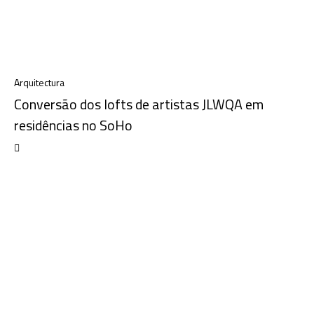
Arquitectura
Conversão dos lofts de artistas JLWQA em
residências no SoHo