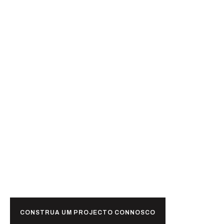
Pronto para
juntos?
CONSTRUA UM PROJECTO CONNOSCO