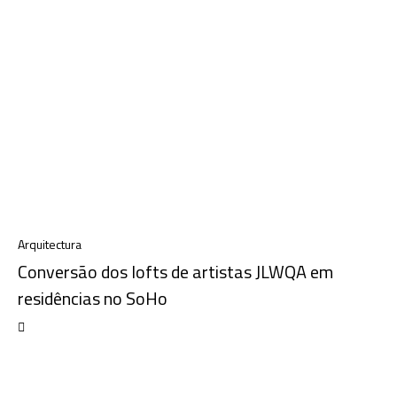
Arquitectura
Conversão dos lofts de artistas JLWQA em
residências no SoHo