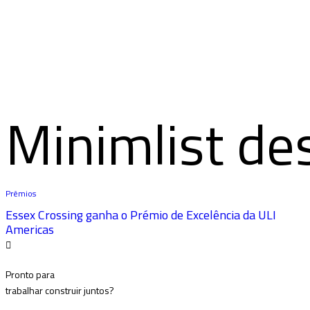
Minimlist de
Prêmios
Essex Crossing ganha o Prémio de Excelência da ULI
Americas
Pronto para
trabalhar
construir
juntos?