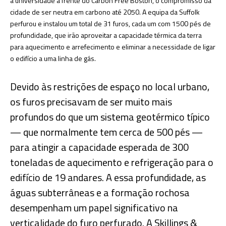
a universidade à frente do Carbon Free Boston, o compromisso da
cidade de ser neutra em carbono até 2050. A equipa da Suffolk
perfurou e instalou um total de 31 furos, cada um com 1500 pés de
profundidade, que irão aproveitar a capacidade térmica da terra
para aquecimento e arrefecimento e eliminar a necessidade de ligar
o edifício a uma linha de gás.
Devido às restrições de espaço no local urbano,
os furos precisavam de ser muito mais
profundos do que um sistema geotérmico típico
— que normalmente tem cerca de 500 pés —
para atingir a capacidade esperada de 300
toneladas de aquecimento e refrigeração para o
edifício de 19 andares. A essa profundidade, as
águas subterrâneas e a formação rochosa
desempenham um papel significativo na
verticalidade do furo perfurado. A Skillings &