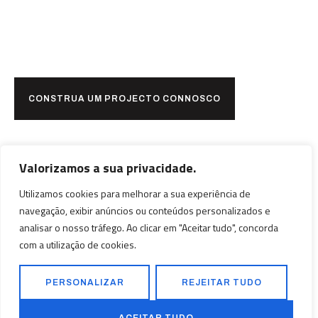
Pronto para
juntos?
CONSTRUA UM PROJECTO CONNOSCO
Valorizamos a sua privacidade.
Utilizamos cookies para melhorar a sua experiência de
navegação, exibir anúncios ou conteúdos personalizados e
analisar o nosso tráfego. Ao clicar em "Aceitar tudo", concorda
com a utilização de cookies.
PERSONALIZAR
REJEITAR TUDO