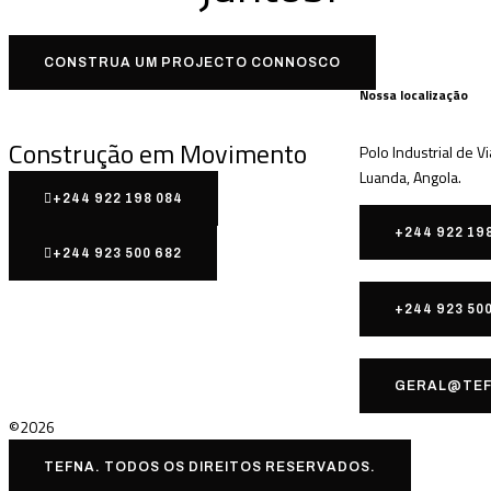
CONSTRUA UM PROJECTO CONNOSCO
Nossa localização
Construção em Movimento
Polo Industrial de V
Luanda, Angola.
+244 922 198 084
+244 922 19
+244 923 500 682
+244 923 50
GERAL@TEF
©2026
TEFNA. TODOS OS DIREITOS RESERVADOS.