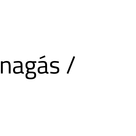
nagás /