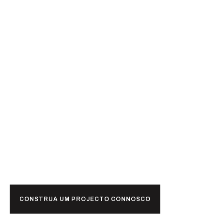
Pronto para
juntos?
CONSTRUA UM PROJECTO CONNOSCO