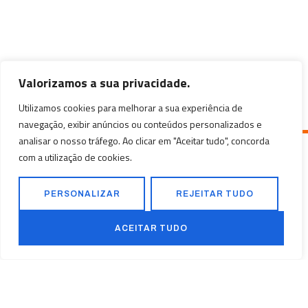
Valorizamos a sua privacidade.
Utilizamos cookies para melhorar a sua experiência de
navegação, exibir anúncios ou conteúdos personalizados e
analisar o nosso tráfego. Ao clicar em "Aceitar tudo", concorda
com a utilização de cookies.
PERSONALIZAR
REJEITAR TUDO
Construção em Movimento
ACEITAR TUDO
+244 922 198 084
+244 923 500 682
Nossa localização