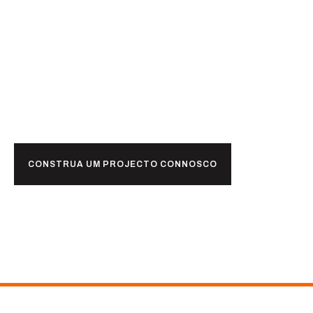
Pronto para
juntos?
CONSTRUA UM PROJECTO CONNOSCO