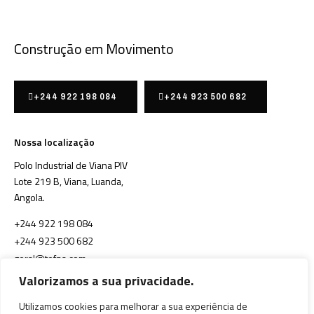
Construção em Movimento
+244 922 198 084
+244 923 500 682
Nossa localização
Polo Industrial de Viana PIV
Lote 219 B, Viana, Luanda,
Angola.
+244 922 198 084
+244 923 500 682
geral@tefna.com
Valorizamos a sua privacidade.
Serviços
Sobre Nós
Utilizamos cookies para melhorar a sua experiência de